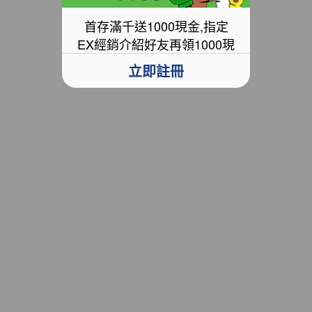
首存滿千送1000現金,指定
EX經銷介紹好友再領1000現
金
立即註冊
寶將破發，下一場賭注需要一半的勝利才能贏，下半場要
輪後，您將贏得1000元並以棘手的方式自信地玩牌。
得更多勝利。那麼，大大小小的賭注是什麼？小賭注表示玩
在11和17之間。對於大賭注，賠率是1： 1，這意味